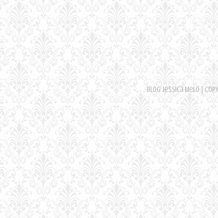
Blog Jessica Melo | Cop