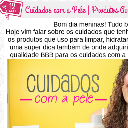
12
Cuidados com a Pele | Produtos A
AGO
Bom dia meninas! Tudo 
Hoje vim falar sobre os cuidados que ten
os produtos que uso para limpar, hidratar
uma super dica também de onde adquiri
qualidade BBB para os cuidados com a 