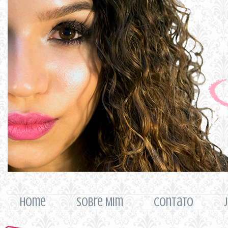
home
Sobre Mim
Contato