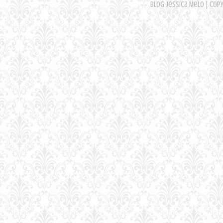
Blog Jessica Melo | Cop