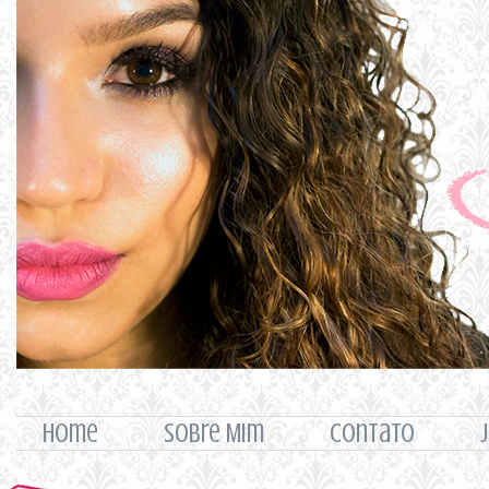
home
Sobre Mim
Contato