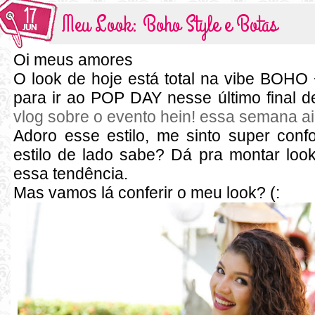
17
Meu Look: Boho Style e Botas
JUN
Oi meus amores
O look de hoje está total na vibe BOHO 
para ir ao POP DAY nesse último final
vlog sobre o evento hein! essa semana ai
Adoro esse estilo, me sinto super conf
estilo de lado sabe? Dá pra montar look
essa tendência.
Mas vamos lá conferir o meu look? (: