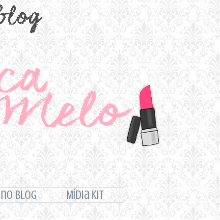
 no Blog
Mídia Kit