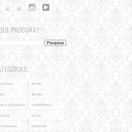
 QUE PROCURA?
ATEGORIAS
ÉTODODIA
#PUBLI
EDA
BELEZA
BELO CACHEADO
COMPRINHAS
SAFIOS
DICAS
CONTRINHO
ESPECIAIS