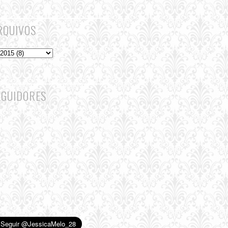
RQUIVOS
EGUIDORES