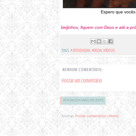
Espero que vocês
beijinhos, fiquem com Deus e até a pr
TAGS
#JÉTODODIA
,
#VEDA
,
VÍDEOS
NENHUM COMENTÁRIO:
Postar um comentário
POSTAGEM MAIS RECENTE
Assinar:
Postar comentários (Atom)