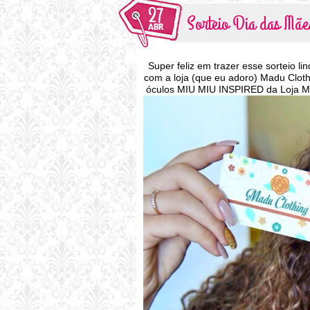
27
Sorteio Dia das Mã
ABR
Super feliz em trazer esse sorteio li
com a loja (que eu adoro) Madu Clot
óculos MIU MIU INSPIRED da Loja Mad