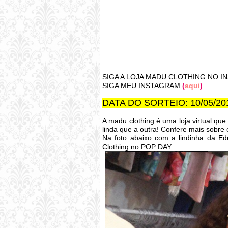
SIGA A LOJA MADU CLOTHING NO 
SIGA MEU INSTAGRAM
(
aqui
)
DATA DO SORTEIO: 10/05/20
A madu clothing é uma loja virtual qu
linda que a outra! Confere mais sobre 
Na foto abaixo com a lindinha da Ed
Clothing no POP DAY.