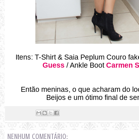
Itens: T-Shirt
&
Saia Peplum Couro fa
Guess
/ Ankle Boot
Carmen S
Então meninas, o que acharam do lo
Beijos e um ótimo final de s
NENHUM COMENTÁRIO: