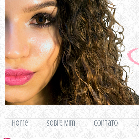
home
Sobre Mim
Contato